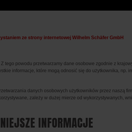
ystaniem ze strony internetowej Wilhelm Schäfer GmbH
. Z tego powodu przetwarzamy dane osobowe zgodnie z krajowy
ie informacje, które mogą odnosić się do użytkownika, np. imi
przetwarzania danych osobowych użytkowników przez naszą firm
wykorzystywane, zależy w dużej mierze od wykorzystywanych, w
ŻNIEJSZE INFORMACJE