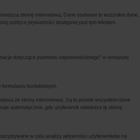
iniejszą stronę internetową. Dane osobowe to wszystkie dane,
ej polityce prywatności dostępnej pod tym tekstem.
ormacje dotyczące podmiotu odpowiedzialnego” w niniejszej
 formularzu kontaktowym.
tania ze strony internetowej. Są to przede wszystkim dane
ępuje automatycznie, gdy użytkownik odwiedza tę stronę
korzystywane w celu analizy aktywności użytkowników na