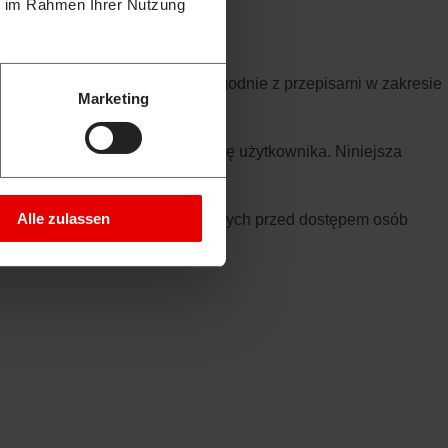
ie im Rahmen Ihrer Nutzung
owników traktujemy poufnie i zgodnie z przepisami w zakresie
Marketing
ych można zidentyfikować osobę użytkownika. Niniejsza
kich celów to następuje.
Alle zulassen
. Zapewnienie pełnej ochrony danych przed dostępem osób