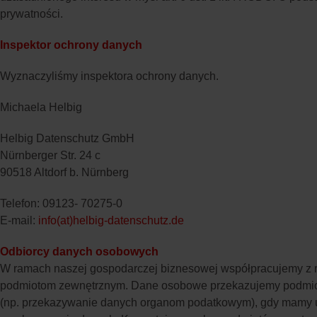
prywatności.
Inspektor ochrony danych
Wyznaczyliśmy inspektora ochrony danych.
Michaela Helbig
Helbig Datenschutz GmbH
Nürnberger Str. 24 c
90518 Altdorf b. Nürnberg
Telefon: 09123- 70275-0
E-mail:
info(at)helbig-datenschutz.de
Odbiorcy danych osobowych
W ramach naszej gospodarczej biznesowej współpracujemy z r
podmiotom zewnętrznym. Dane osobowe przekazujemy podmiotom
(np. przekazywanie danych organom podatkowym), gdy mamy uza