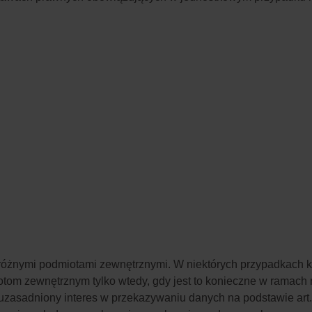
óżnymi podmiotami zewnętrznymi. W niektórych przypadkach k
 zewnętrznym tylko wtedy, gdy jest to konieczne w ramach re
sadniony interes w przekazywaniu danych na podstawie art. 6