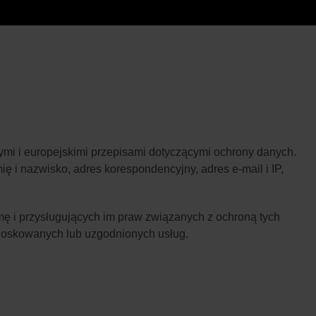
mi i europejskimi przepisami dotyczącymi ochrony danych.
ę i nazwisko, adres korespondencyjny, adres e-mail i IP,
ę i przysługujących im praw związanych z ochroną tych
nioskowanych lub uzgodnionych usług.