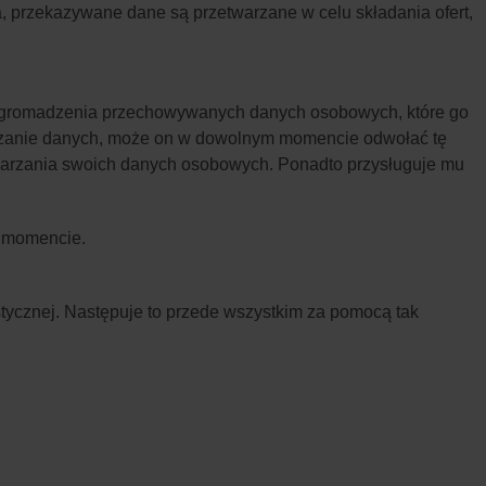
, przekazywane dane są przetwarzane w celu składania ofert,
u gromadzenia przechowywanych danych osobowych, które go
warzanie danych, może on w dowolnym momencie odwołać tę
twarzania swoich danych osobowych. Ponadto przysługuje mu
m momencie.
stycznej. Następuje to przede wszystkim za pomocą tak