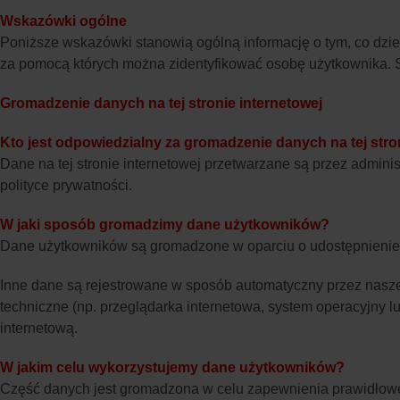
Wskazówki ogólne
Poniższe wskazówki stanowią ogólną informację o tym, co dzie
za pomocą których można zidentyfikować osobę użytkownika. S
Gromadzenie danych na tej stronie internetowej
Kto jest odpowiedzialny za gromadzenie danych na tej stro
Dane na tej stronie internetowej przetwarzane są przez admini
polityce prywatności.
W jaki sposób gromadzimy dane użytkowników?
Dane użytkowników są gromadzone w oparciu o udostępnienie 
Inne dane są rejestrowane w sposób automatyczny przez nasze 
techniczne (np. przeglądarka internetowa, system operacyjny 
internetową.
W jakim celu wykorzystujemy dane użytkowników?
Część danych jest gromadzona w celu zapewnienia prawidłowe