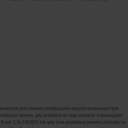
onieczne jest również przekazanie danych osobowych tym
alizacji umowy, gdy jesteśmy do tego prawnie zobowiązani
 ust. 1 lit. f RODO lub gdy inna podstawa prawna zezwala na