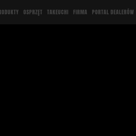
RODUKTY
OSPRZĘT
TAKEUCHI
FIRMA
PORTAL DEALERÓW