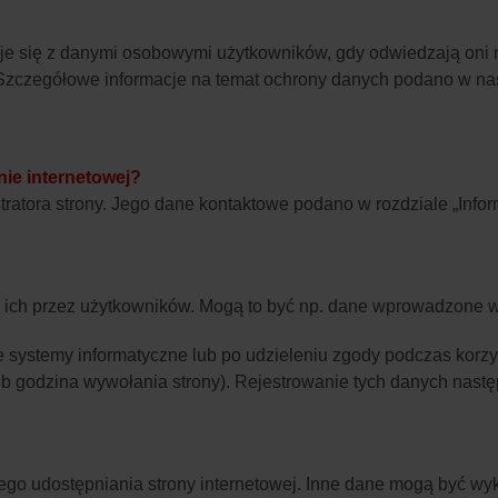
je się z danymi osobowymi użytkowników, gdy odwiedzają oni n
zczegółowe informacje na temat ochrony danych podano w nasz
nie internetowej?
stratora strony. Jego dane kontaktowe podano w rozdziale „Inf
ich przez użytkowników. Mogą to być np. dane wprowadzone w
systemy informatyczne lub po udzieleniu zgody podczas korzys
lub godzina wywołania strony). Rejestrowanie tych danych nast
go udostępniania strony internetowej. Inne dane mogą być wy