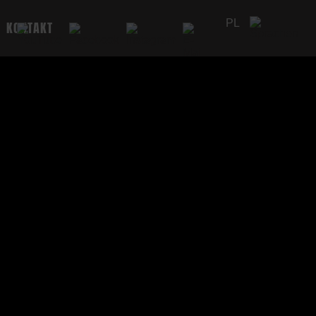
PL
KONTAKT
DE
EN