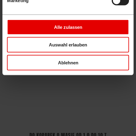
Marketing
WIĘCEJ INFORMACJI
Alle zulassen
CHWYTAKI WIELOFUNKCYJNE
Auswahl erlauben
Ablehnen
DO KOPAREK O MASIE OD 1,0 DO 10 T