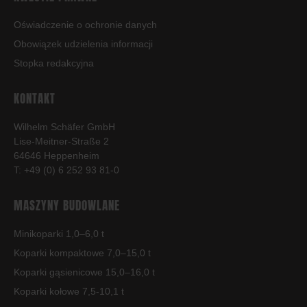
Oświadczenie o ochronie danych
Obowiązek udzielenia informacji
Stopka redakcyjna
KONTAKT
Wilhelm Schäfer GmbH
Lise-Meitner-Straße 2
64646 Heppenheim
T: +49 (0) 6 252 93 81-0
MASZYNY BUDOWLANE
Minikoparki 1,0–6,0 t
Koparki kompaktowe 7,0–15,0 t
Koparki gąsienicowe 15,0–16,0 t
Koparki kołowe 7,5-10,1 t