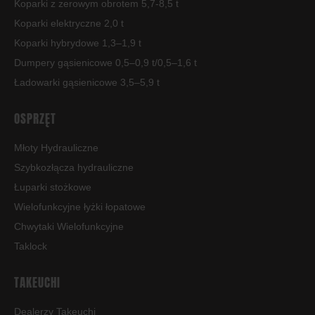
Koparki z zerowym obrotem 5,7-8,5 t
Koparki elektryczne 2,0 t
Koparki hybrydowe 1,3–1,9 t
Dumpery gąsienicowe 0,5–0,9 t/0,5–1,6 t
Ładowarki gąsienicowe 3,5–5,9 t
OSPRZĘT
Młoty Hydrauliczne
Szybkozłącza hydrauliczne
Łuparki stożkowe
Wielofunkcyjne łyżki łopatowe
Chwytaki Wielofunkcyjne
Taklock
TAKEUCHI
Dealerzy Takeuchi