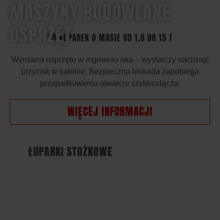
MASZYNY BUDOWLANE
OSPRZĘT
DO KOPAREK O MASIE OD 1,0 DO 15 T
Wymiana osprzętu w mgnieniu oka – wystarczy nacisnąć
przycisk w kabinie. Bezpieczna blokada zapobiega
przypadkowemu otwarciu szybkozłącza.
WIĘCEJ INFORMACJI
ŁUPARKI STOŻKOWE