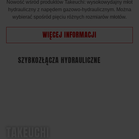
Nowość wśród produktów Takeuchi: wysokowydajny młot
hydrauliczny z napędem gazowo-hydraulicznym. Można
wybierać spośród pięciu różnych rozmiarów młotów.
WIĘCEJ INFORMACJI
SZYBKOZŁĄCZA HYDRAULICZNE
TAKEUCHI