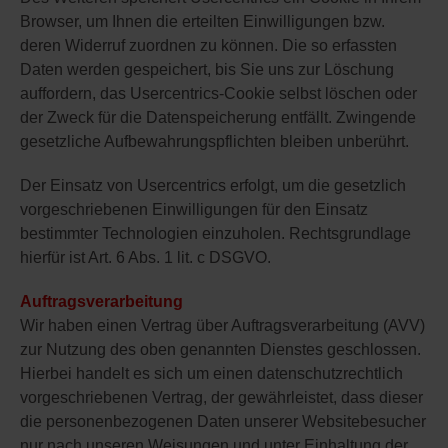
Browser, um Ihnen die erteilten Einwilligungen bzw.
deren Widerruf zuordnen zu können. Die so erfassten
Daten werden gespeichert, bis Sie uns zur Löschung
auffordern, das Usercentrics-Cookie selbst löschen oder
der Zweck für die Datenspeicherung entfällt. Zwingende
gesetzliche Aufbewahrungspflichten bleiben unberührt.
Der Einsatz von Usercentrics erfolgt, um die gesetzlich
vorgeschriebenen Einwilligungen für den Einsatz
bestimmter Technologien einzuholen. Rechtsgrundlage
hierfür ist Art. 6 Abs. 1 lit. c DSGVO.
Auftragsverarbeitung
Wir haben einen Vertrag über Auftragsverarbeitung (AVV)
zur Nutzung des oben genannten Dienstes geschlossen.
Hierbei handelt es sich um einen datenschutzrechtlich
vorgeschriebenen Vertrag, der gewährleistet, dass dieser
die personenbezogenen Daten unserer Websitebesucher
nur nach unseren Weisungen und unter Einhaltung der