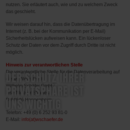
nutzen. Sie erläutert auch, wie und zu welchem Zweck
das geschieht.
Wir weisen darauf hin, dass die Datenübertragung im
Internet (z. B. bei der Kommunikation per E-Mail)
Sicherheitslücken aufweisen kann. Ein lückenloser
Schutz der Daten vor dem Zugriff durch Dritte ist nicht
möglich.
Hinweis zur verantwortlichen Stelle
DER SCHUTZ IHRER
Die verantwortliche Stelle für die Datenverarbeitung auf
dieser Website ist:
PRIVATSPHÄRE IST
Wilhelm Schäfer GmbH
Lise-Meitner-Straße 2
UNS WICHTIG
D-64646 Heppenheim
Telefon: +49 (0) 6 252 93 81-0
E-Mail:
info(at)wschaefer.de