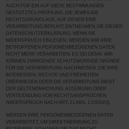
AUCH FÜR EIN AUF DIESE BESTIMMUNGEN
GESTÜTZTES PROFILING. DIE JEWEILIGE
RECHTSGRUNDLAGE, AUF DENEN EINE
VERARBEITUNG BERUHT, ENTNEHMEN SIE DIESER
DATENSCHUTZERKLÄRUNG. WENN SIE
WIDERSPRUCH EINLEGEN, WERDEN WIR IHRE
BETROFFENEN PERSONENBEZOGENEN DATEN
NICHT MEHR VERARBEITEN, ES SEI DENN, WIR
KÖNNEN ZWINGENDE SCHUTZWÜRDIGE GRÜNDE
FÜR DIE VERARBEITUNG NACHWEISEN, DIE IHRE
INTERESSEN, RECHTE UND FREIHEITEN
ÜBERWIEGEN ODER DIE VERARBEITUNG DIENT
DER GELTENDMACHUNG, AUSÜBUNG ODER
VERTEIDIGUNG VON RECHTSANSPRÜCHEN
(WIDERSPRUCH NACH ART. 21 ABS. 1 DSGVO).
WERDEN IHRE PERSONENBEZOGENEN DATEN
VERARBEITET, UM DIREKTWERBUNG ZU
BETREIBEN, SO HABEN SIE DAS RECHT,