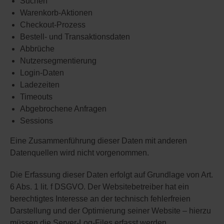
Suchen
Warenkorb-Aktionen
Checkout-Prozess
Bestell- und Transaktionsdaten
Abbrüche
Nutzersegmentierung
Login-Daten
Ladezeiten
Timeouts
Abgebrochene Anfragen
Sessions
Eine Zusammenführung dieser Daten mit anderen
Datenquellen wird nicht vorgenommen.
Die Erfassung dieser Daten erfolgt auf Grundlage von Art.
6 Abs. 1 lit. f DSGVO. Der Websitebetreiber hat ein
berechtigtes Interesse an der technisch fehlerfreien
Darstellung und der Optimierung seiner Website – hierzu
müssen die Server-Log-Files erfasst werden.