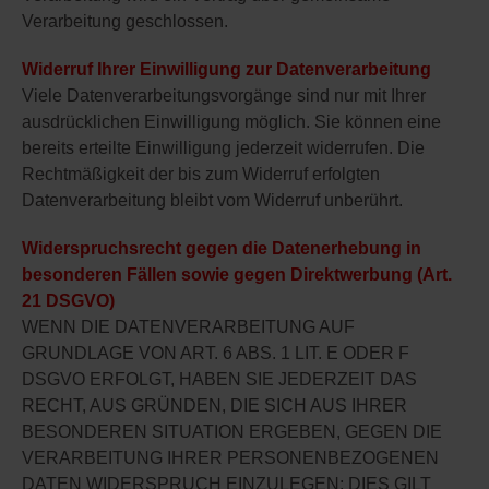
Verarbeitung geschlossen.
Widerruf Ihrer Einwilligung zur Datenverarbeitung
Viele Datenverarbeitungsvorgänge sind nur mit Ihrer
ausdrücklichen Einwilligung möglich. Sie können eine
bereits erteilte Einwilligung jederzeit widerrufen. Die
Rechtmäßigkeit der bis zum Widerruf erfolgten
Datenverarbeitung bleibt vom Widerruf unberührt.
Widerspruchsrecht gegen die Datenerhebung in
besonderen Fällen sowie gegen Direktwerbung (Art.
21 DSGVO)
WENN DIE DATENVERARBEITUNG AUF
GRUNDLAGE VON ART. 6 ABS. 1 LIT. E ODER F
DSGVO ERFOLGT, HABEN SIE JEDERZEIT DAS
RECHT, AUS GRÜNDEN, DIE SICH AUS IHRER
BESONDEREN SITUATION ERGEBEN, GEGEN DIE
VERARBEITUNG IHRER PERSONENBEZOGENEN
DATEN WIDERSPRUCH EINZULEGEN; DIES GILT