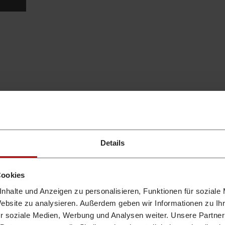
 WSZYSTKIM ZA
STAWIAJĄC NA T
ZYSKA DŁUGOTER
Details
Cookies
TRWAŁOŚĆ
nhalte und Anzeigen zu personalisieren, Funktionen für soziale
Website zu analysieren. Außerdem geben wir Informationen zu I
r soziale Medien, Werbung und Analysen weiter. Unsere Partner
OSZCZĘDNOŚĆ