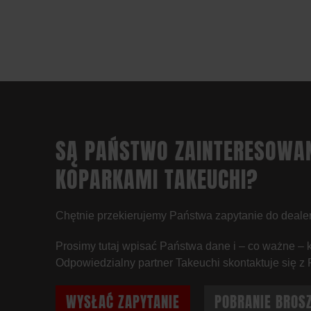
SĄ PAŃSTWO ZAINTERESOWA
KOPARKAMI TAKEUCHI?
Chętnie przekierujemy Państwa zapytanie do deale
Prosimy tutaj wpisać Państwa dane i – co ważne – 
Odpowiedzialny partner Takeuchi skontaktuje się z
WYSŁAĆ ZAPYTANIE
POBRANIE BROS