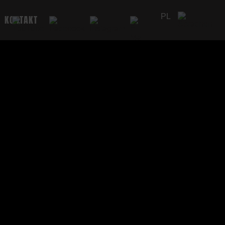
PL
KONTAKT
DE
EN