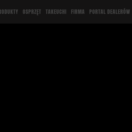
RODUKTY
OSPRZĘT
TAKEUCHI
FIRMA
PORTAL DEALERÓW