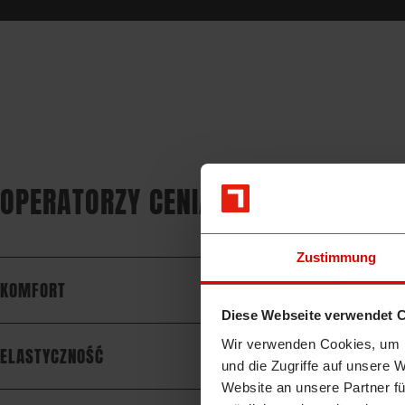
OPERATORZY CENIĄ TB 225 PRZEDE
Zustimmung
KOMFORT
Diese Webseite verwendet 
Wir verwenden Cookies, um I
ELASTYCZNOŚĆ
und die Zugriffe auf unsere 
Website an unsere Partner fü