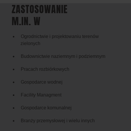
ZASTOSOWANIE
M.IN. W
Ogrodnictwie i projektowaniu terenów
zielonych
Budownictwie naziemnym i podziemnym
Pracach rozbiórkowych
Gospodarce wodnej
Facility Managment
Gospodarce komunalnej
Branży przemysłowej i wielu innych