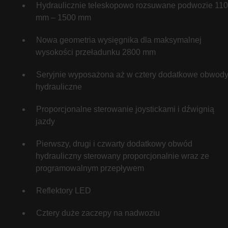
Hydraulicznie teleskopowo rozsuwane podwozie 11
mm – 1500 mm
Nowa geometria wysięgnika dla maksymalnej
wysokości przeładunku 2800 mm
Seryjnie wyposażona aż w cztery dodatkowe obwod
hydrauliczne
Proporcjonalne sterowanie joystickami i dźwignią
jazdy
Pierwszy, drugi i czwarty dodatkowy obwód
hydrauliczny sterowany proporcjonalnie wraz ze
programowalnym przepływem
Reflektory LED
Cztery duże zaczepy na nadwoziu