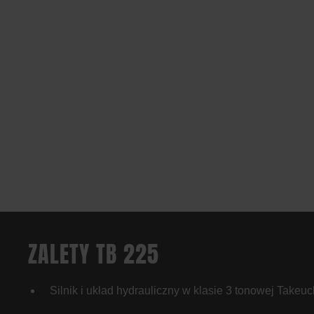
ZALETY TB 225
Silnik i układ hydrauliczny w klasie 3 tonowej Takeuc