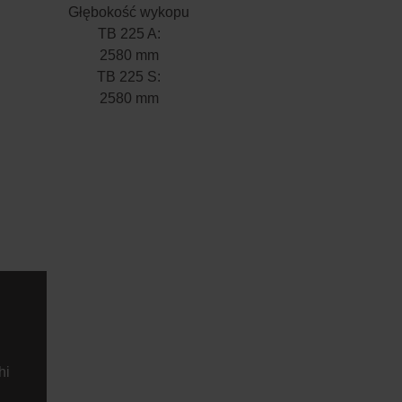
Głębokość wykopu
TB 225 A:
2580 mm
TB 225 S:
2580 mm
hi