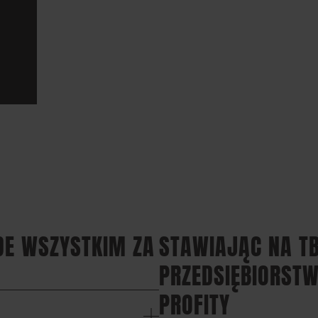
DE WSZYSTKIM ZA
STAWIAJĄC NA T
PRZEDSIĘBIORST
PROFITY