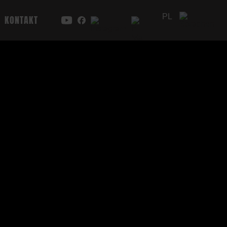
PL
KONTAKT
DE
EN