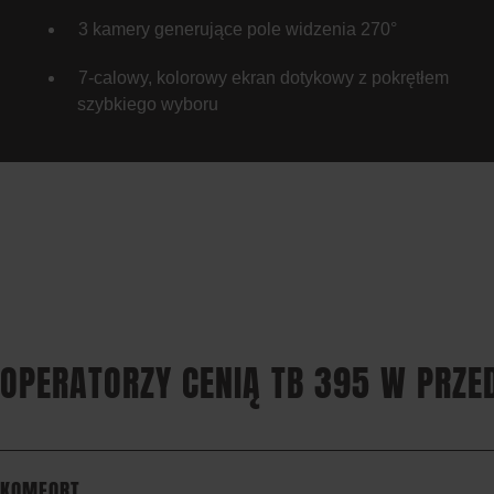
3 kamery generujące pole widzenia 270°
7-calowy, kolorowy ekran dotykowy z pokrętłem
szybkiego wyboru
OPERATORZY CENIĄ TB 395 W PRZE
KOMFORT