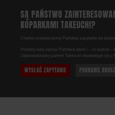
SĄ PAŃSTWO ZAINTERESOWA
KOPARKAMI TAKEUCHI?
Chętnie przekierujemy Państwa zapytanie do deale
Prosimy tutaj wpisać Państwa dane i – co ważne – 
Odpowiedzialny partner Takeuchi skontaktuje się z
WYSŁAĆ ZAPYTANIE
POBRANIE BROS