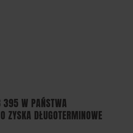
B 395 W PAŃSTWA
WO ZYSKA DŁUGOTERMINOWE