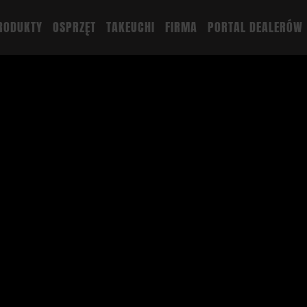
RODUKTY
OSPRZĘT
TAKEUCHI
FIRMA
PORTAL DEALERÓW