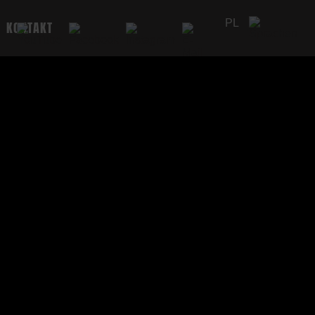
PL
KONTAKT
DE
EN