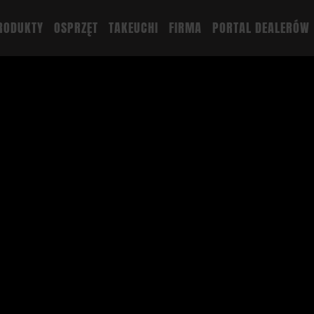
RODUKTY
OSPRZĘT
TAKEUCHI
FIRMA
PORTAL DEALERÓW