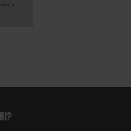
i wielu
HI?