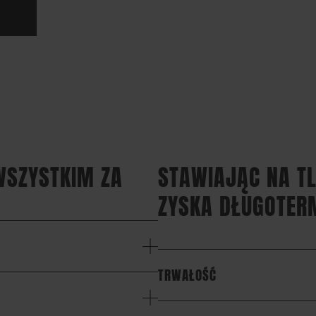
 WSZYSTKIM ZA
STAWIAJĄC NA T
ZYSKA DŁUGOTER
TRWAŁOŚĆ