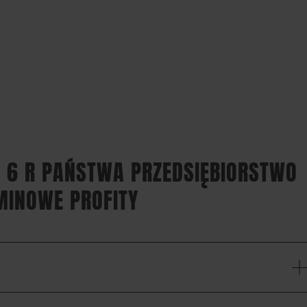
L 6 R PAŃSTWA PRZEDSIĘBIORSTWO
MINOWE PROFITY