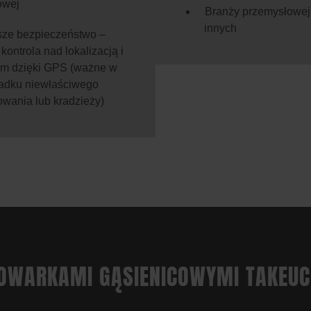
owej
Branży przemysłowej 
innych
ze bezpieczeństwo –
kontrola nad lokalizacją i
m dzięki GPS (ważne w
adku niewłaściwego
owania lub kradzieży)
OWARKAMI GĄSIENICOWYMI TAKEUC