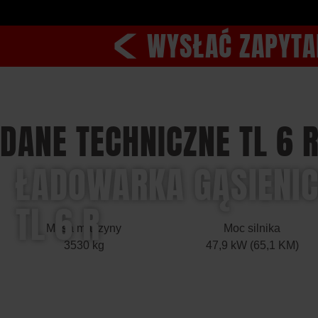
WYSŁAĆ ZAPYTA
DANE TECHNICZNE TL 6 
ŁADOWARKA GĄSIENI
TL 6 R
Masa maszyny
Moc silnika
3530 kg
47,9 kW (65,1 KM)