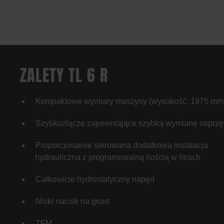
ZALETY TL 6 R
Kompaktowe wymiary maszyny (wysokość: 1975 mm
Szybkozłącze zapewniające szybką wymianę osprzę
Proporcjonalnie sterowana dodatkowa instalacja
hydrauliczna z programowalną ilością w litrach
Całkowicie hydrostatyczny napęd
Niski nacisk na grunt
TFM