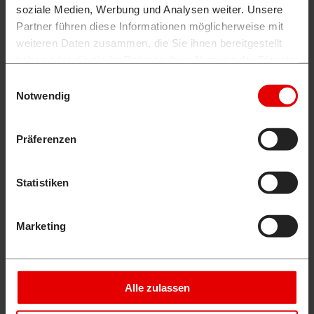
soziale Medien, Werbung und Analysen weiter. Unsere
Partner führen diese Informationen möglicherweise mit
weiteren Daten zusammen, die Sie ihnen bereitgestellt
haben oder die sie im Rahmen Ihrer Nutzung der Dienste
gesammelt haben.
Einwilligungsauswahl
Notwendig
Präferenzen
Statistiken
Marketing
Alle zulassen