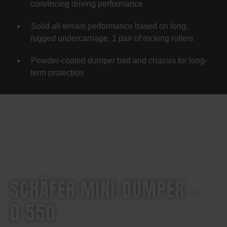
convincing driving performance
Solid all-terrain performance based on long,
rugged undercarriage, 1 pair of rocking rollers
Powder-coated dumper bed and chassis for long-
term protection
SCHÄFER MINI-DUMPER –
D 550