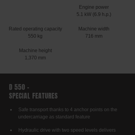
Engine power
5.1 kW (6.9 h.p.)
Rated operating capacity
Machine width
550 kg
716 mm
Machine height
1,370 mm
D 550 –
SPECIAL FEATURES
Safe transport thanks to 4 anchor points on the
undercarriage as standard feature
Hydraulic drive with two speed levels delivers