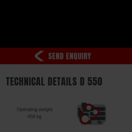
SEND ENQUIRY
TECHNICAL DETAILS D 550
Operating weight
458 kg