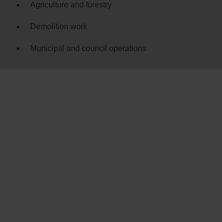
Agriculture and forestry
Demolition work
Municipal and council operations