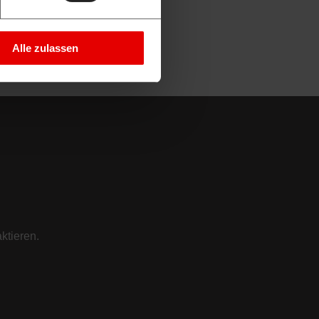
Alle zulassen
ktieren.