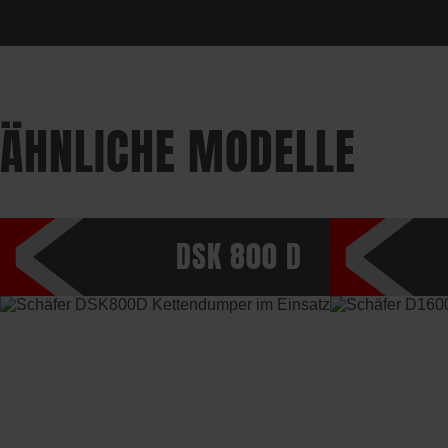
ÄHNLICHE MODELLE
DSK 800 D