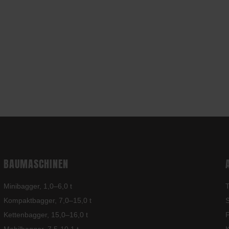
BAUMASCHINEN
Minibagger, 1,0–6,0 t
T
Kompaktbagger, 7,0–15,0 t
S
Kettenbagger, 15,0–16,0 t