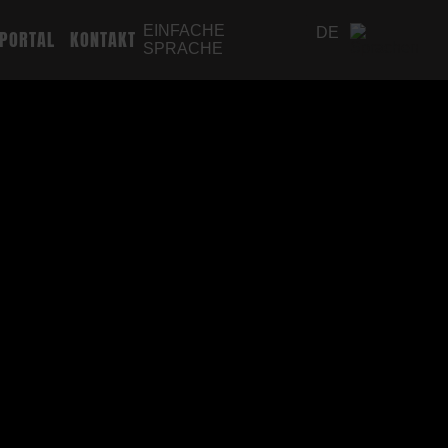
EINFACHE
DE
PORTAL
KONTAKT
SPRACHE
EN
PL