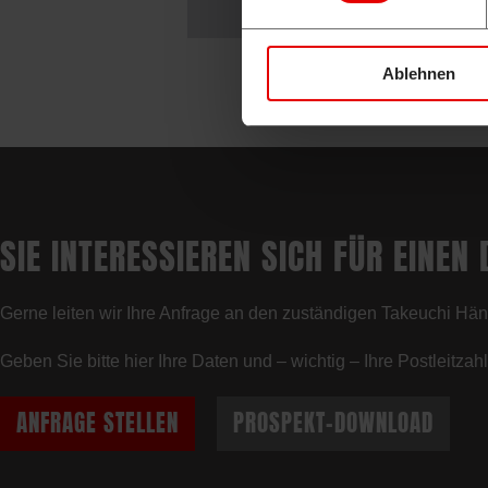
Ablehnen
SIE INTERESSIEREN SICH FÜR EINEN
Gerne leiten wir Ihre Anfrage an den zuständigen Takeuchi Händ
Geben Sie bitte hier Ihre Daten und – wichtig – Ihre Postleitza
ANFRAGE STELLEN
PROSPEKT-DOWNLOAD