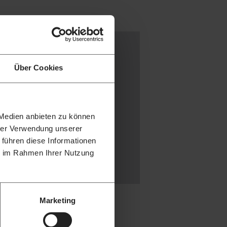
E, U.A.
Über Cookies
aftsbau
haft
 Medien anbieten zu können
hrer Verwendung unserer
 führen diese Informationen
ie im Rahmen Ihrer Nutzung
n
Marketing