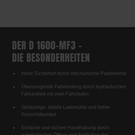
DER D 1600-MF3 –
DIE BESONDERHEITEN
Hohe Sicherheit durch mechanische Parkbremse
Überzeugende Fahrleistung durch hydraulischen
Fahrantrieb mit zwei Fahrstufen
Geräumige, stabile Lademulde und hoher
Ausschüttwinkel
Einfache und sichere Handhabung durch
automatisches Öffnen und Schließen der