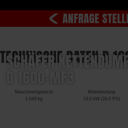
ANFRAGE STELL
TECHNISCHE DATEN D 1
SCHÄFER KETTENDUM
D 1600-MF3
Maschinengewicht
Motorleistung
1.049 kg
19,0 kW (26,0 PS)