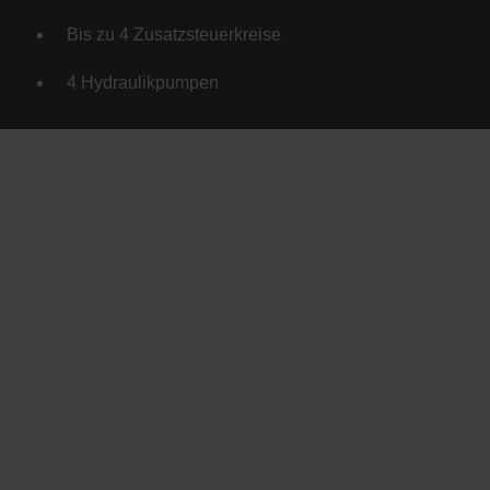
Bis zu 4 Zusatzsteuerkreise
4 Hydraulikpumpen