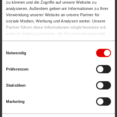
zu können und die Zugriffe auf unsere Website zu
analysieren. Außerdem geben wir Informationen zu Ihrer
Verwendung unserer Website an unsere Partner für
soziale Medien, Werbung und Analysen weiter. Unsere
Partner führen diese Informationen möglicherweise mit
weiteren Daten zusammen, die Sie ihnen bereitgestellt
haben oder die sie im Rahmen Ihrer Nutzung der Dienste
gesammelt haben.
Einwilligungsauswahl
Notwendig
Präferenzen
Statistiken
Marketing