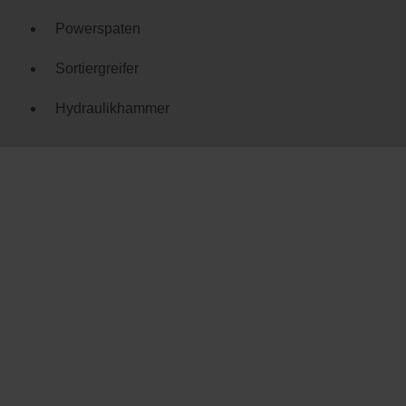
Powerspaten
Sortiergreifer
Hydraulikhammer