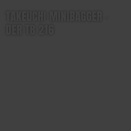
TAKEUCHI MINIBAGGER –
DER TB 216