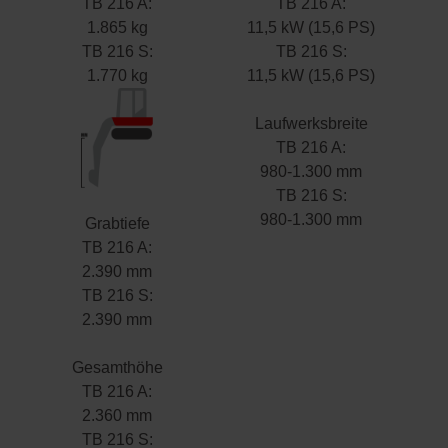
TB 216 A:
TB 216 A:
1.865 kg
11,5 kW (15,6 PS)
TB 216 S:
TB 216 S:
1.770 kg
11,5 kW (15,6 PS)
Laufwerksbreite
TB 216 A:
980-1.300 mm
TB 216 S:
980-1.300 mm
Grabtiefe
TB 216 A:
2.390 mm
TB 216 S:
2.390 mm
Gesamthöhe
TB 216 A:
2.360 mm
TB 216 S: