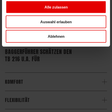
Alle zulassen
Auswahl erlauben
Ablehnen
BAGGERFÜHRER SCHÄTZEN DEN
TB 216 U.A. FÜR
KOMFORT
FLEXIBILITÄT