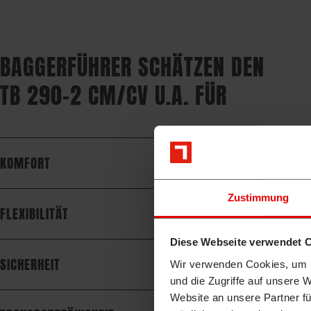
BAGGERFÜHRER SCHÄTZEN DEN
TB 290-2 CM/CV U.A. FÜR
KOMFORT
Zustimmung
FLEXIBILITÄT
Diese Webseite verwendet 
SICHERHEIT
Wir verwenden Cookies, um I
und die Zugriffe auf unsere 
Website an unsere Partner fü