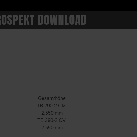
ROSPEKT DOWNLOAD
Gesamthöhe
TB 290-2 CM:
2.550 mm
TB 290-2 CV:
2.550 mm