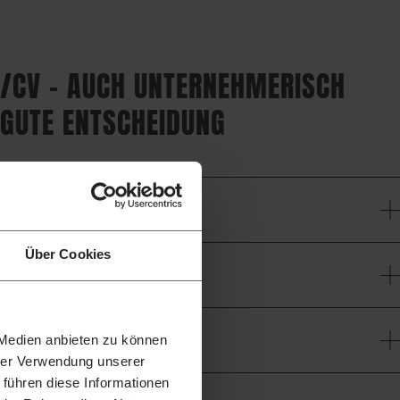
/CV – AUCH UNTERNEHMERISCH
 GUTE ENTSCHEIDUNG
Über Cookies
 Medien anbieten zu können
hrer Verwendung unserer
 führen diese Informationen