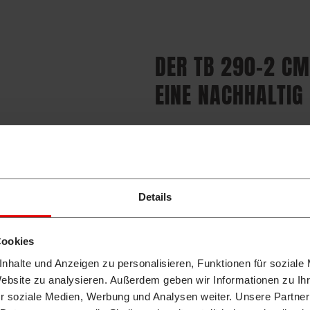
DER TB 290-2 CM
EINE NACHHALTIG
LANGLEBIGKEIT
Details
SPARSAMKEIT
Cookies
WARTUNGSFREUNDLICHKEIT
nhalte und Anzeigen zu personalisieren, Funktionen für soziale
Website zu analysieren. Außerdem geben wir Informationen zu I
r soziale Medien, Werbung und Analysen weiter. Unsere Partner