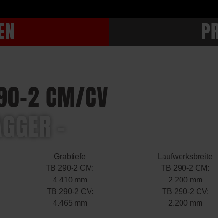
EN
P
290-2 CM/CV
GGER –
Grabtiefe
Laufwerksbreite
TB 290-2 CM:
TB 290-2 CM:
4.410 mm
2.200 mm
TB 290-2 CV:
TB 290-2 CV:
4.465 mm
2.200 mm