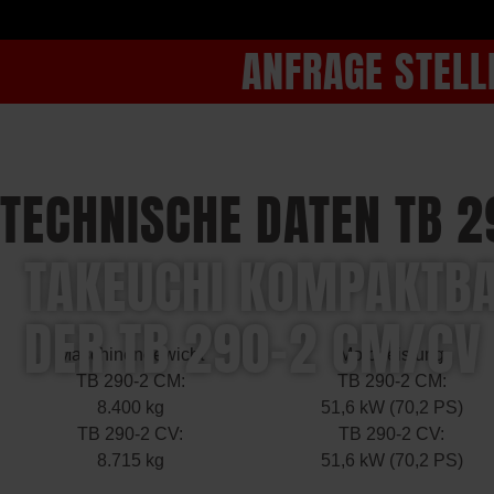
ANFRAGE STELL
TECHNISCHE DATEN TB 
TAKEUCHI KOMPAKTBA
DER TB 290-2 CM/CV
Maschinengewicht
Motorleistung
TB 290-2 CM:
TB 290-2 CM:
8.400 kg
51,6 kW (70,2 PS)
TB 290-2 CV:
TB 290-2 CV:
8.715 kg
51,6 kW (70,2 PS)