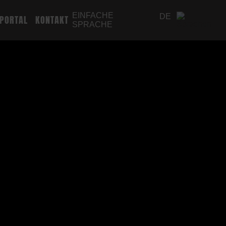
EINFACHE
DE
PORTAL
KONTAKT
SPRACHE
EN
PL