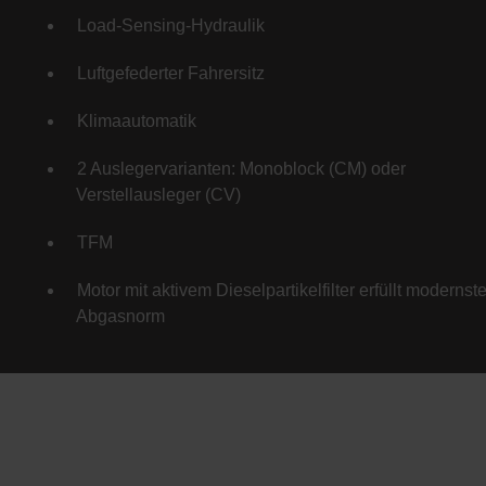
Load-Sensing-Hydraulik
Luftgefederter Fahrersitz
Klimaautomatik
2 Auslegervarianten: Monoblock (CM) oder
Verstellausleger (CV)
TFM
Motor mit aktivem Dieselpartikelfilter erfüllt modernst
Abgasnorm