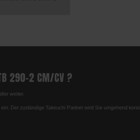
 TB 290-2 CM/CV ?
ler weiter.
hl ein. Der zuständige Takeuchi Partner wird Sie umgehend konta