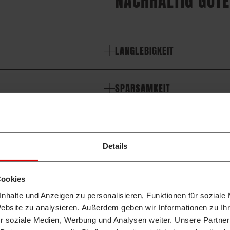
NACHHALTIG GUTE
LANGLEBIGKEIT
SPARSAMKEIT
WARTUNGSFREUNDLICHKEIT
Details
Cookies
nhalte und Anzeigen zu personalisieren, Funktionen für soziale
Website zu analysieren. Außerdem geben wir Informationen zu I
ler Entwicklungen von Takeuchi und Wilhelm Schäfer. Höchste A
r soziale Medien, Werbung und Analysen weiter. Unsere Partner