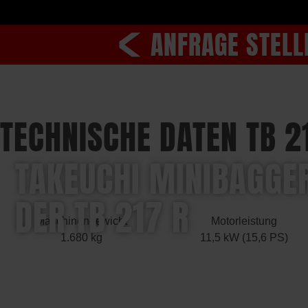
ANFRAGE STELL
TECHNISCHE DATEN TB 2
TAKEUCHI MINIBAGGER
DER TB 217 R
Maschinengewicht
Motorleistung
1.680 kg
11,5 kW (15,6 PS)