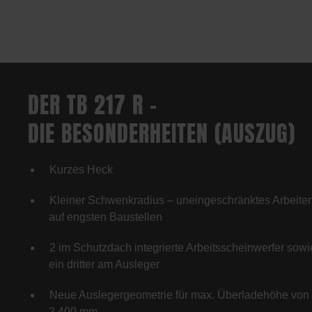
DER TB 217 R –
DIE BESONDERHEITEN (AUSZUG)
Kurzes Heck
Kleiner Schwenkradius – uneingeschränktes Arbeite
auf engsten Baustellen
2 im Schutzdach integrierte Arbeitsscheinwerfer sowi
ein dritter am Ausleger
Neue Auslegergeometrie für max. Überladehöhe von
2.400 mm