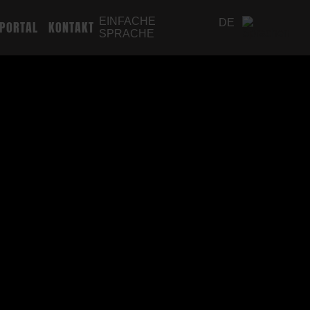
EINFACHE
DE
PORTAL
KONTAKT
SPRACHE
EN
PL