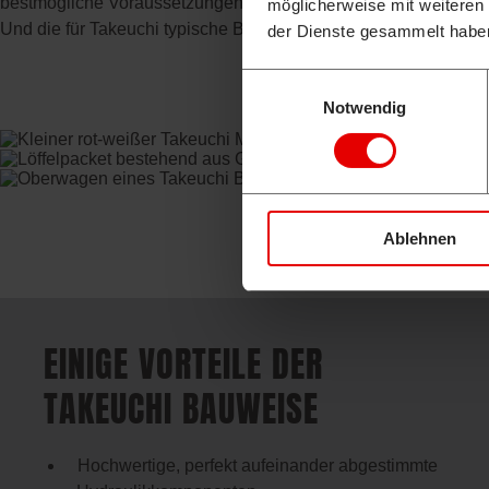
bestmögliche Voraussetzungen für Ihren Arbeitsalltag schaffen,
möglicherweise mit weiteren
Und die für Takeuchi typische Bauweise gewährleistet Ihnen z
der Dienste gesammelt habe
Einwilligungsauswahl
Notwendig
Ablehnen
EINIGE VORTEILE DER
TAKEUCHI BAUWEISE
Hochwertige, perfekt aufeinander abgestimmte