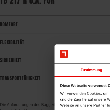
TB 217 R U.A. FÜR
KOMFORT
FLEXIBILITÄT
SICHERHEIT
Zustimmung
TRANSPORTFÄHIGKEIT
Diese Webseite verwendet 
Wir verwenden Cookies, um I
und die Zugriffe auf unsere 
Die Anforderungen des Baggerführers stehen im Mittelpunkt al
Website an unsere Partner fü