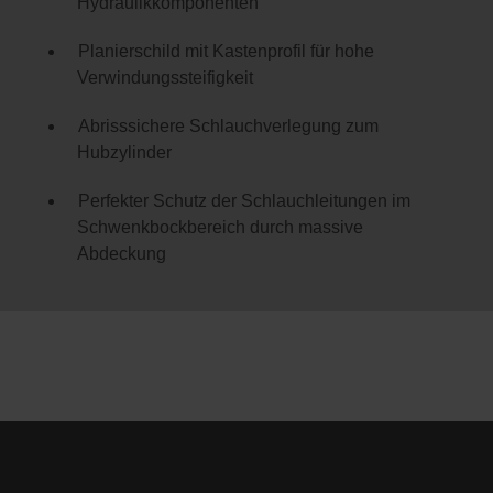
Hydraulikkomponenten
Planierschild mit Kastenprofil für hohe
Verwindungssteifigkeit
Abrisssichere Schlauchverlegung zum
Hubzylinder
Perfekter Schutz der Schlauchleitungen im
Schwenkbockbereich durch massive
Abdeckung