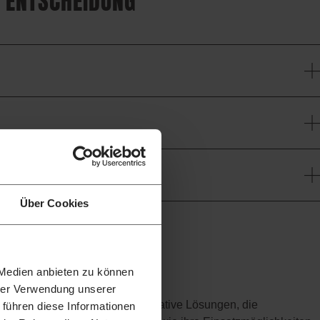
 ENTSCHEIDUNG
Über Cookies
 Medien anbieten zu können
hrer Verwendung unserer
nsprüche an Qualität und innovative Lösungen, die
 führen diese Informationen