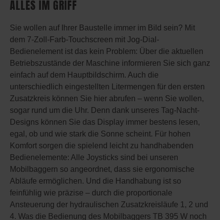
ALLES IM GRIFF
Sie wollen auf Ihrer Baustelle immer im Bild sein? Mit
dem 7-Zoll-Farb-Touchscreen mit Jog-Dial-
Bedienelement ist das kein Problem: Über die aktuellen
Betriebszustände der Maschine informieren Sie sich ganz
einfach auf dem Hauptbildschirm. Auch die
unterschiedlich eingestellten Litermengen für den ersten
Zusatzkreis können Sie hier abrufen – wenn Sie wollen,
sogar rund um die Uhr. Denn dank unseres Tag-Nacht-
Designs können Sie das Display immer bestens lesen,
egal, ob und wie stark die Sonne scheint. Für hohen
Komfort sorgen die spielend leicht zu handhabenden
Bedienelemente: Alle Joysticks sind bei unseren
Mobilbaggern so angeordnet, dass sie ergonomische
Abläufe ermöglichen. Und die Handhabung ist so
feinfühlig wie präzise – durch die proportionale
Ansteuerung der hydraulischen Zusatzkreisläufe 1, 2 und
4. Was die Bedienung des Mobilbaggers TB 395 W noch