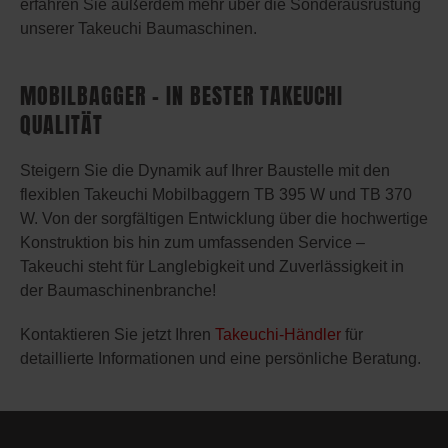
erfahren Sie außerdem mehr über die Sonderausrüstung
unserer Takeuchi Baumaschinen.
MOBILBAGGER – IN BESTER TAKEUCHI
QUALITÄT
Steigern Sie die Dynamik auf Ihrer Baustelle mit den
flexiblen Takeuchi Mobilbaggern TB 395 W und TB 370
W. Von der sorgfältigen Entwicklung über die hochwertige
Konstruktion bis hin zum umfassenden Service –
Takeuchi steht für Langlebigkeit und Zuverlässigkeit in
der Baumaschinenbranche!
Kontaktieren Sie jetzt Ihren
Takeuchi-Händler
für
detaillierte Informationen und eine persönliche Beratung.