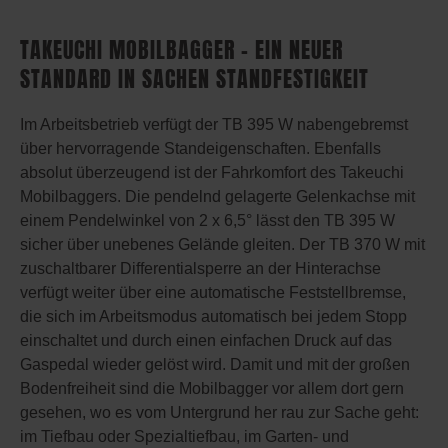
TAKEUCHI MOBILBAGGER – EIN NEUER
STANDARD IN SACHEN STANDFESTIGKEIT
Im Arbeitsbetrieb verfügt der TB 395 W nabengebremst
über hervorragende Standeigenschaften. Ebenfalls
absolut überzeugend ist der Fahrkomfort des Takeuchi
Mobilbaggers. Die pendelnd gelagerte Gelenkachse mit
einem Pendelwinkel von 2 x 6,5° lässt den TB 395 W
sicher über unebenes Gelände gleiten. Der TB 370 W mit
zuschaltbarer Differentialsperre an der Hinterachse
verfügt weiter über eine automatische Feststellbremse,
die sich im Arbeitsmodus automatisch bei jedem Stopp
einschaltet und durch einen einfachen Druck auf das
Gaspedal wieder gelöst wird. Damit und mit der großen
Bodenfreiheit sind die Mobilbagger vor allem dort gern
gesehen, wo es vom Untergrund her rau zur Sache geht:
im Tiefbau oder Spezialtiefbau, im Garten- und