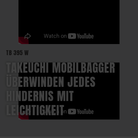
TB 395 W
TAKEUCHI MOBILBAGGER
ÜBERWINDEN JEDES
HINDERNIS MIT
LEICHTIGKEIT