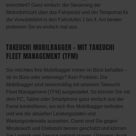
erleichtert? Ganz einfach: die Steuerung der
Motordrehzahl über das Fahrpedal und der Tempomat für
die Vorwärtsfahrt in den Fahrstufen 1 bis 4. Am besten
probieren Sie es einfach mal aus.
TAKEUCHI MOBILBAGGER – MIT TAKEUCHI
FLEET MANAGEMENT (TFM)
Sie möchten Ihre Mobilbagger immer im Blick behalten –
ob im Büro oder unterwegs? Kein Problem. Die
Mobilbagger sind serienmäßig mit unserem Takeuchi
Fleet Management (TFM) ausgestattet. So können Sie mit
dem PC, Tablet oder Smartphone ganz einfach aus der
Ferne kontrollieren, wo sich Ihre Mobilbagger befinden
und wie die aktuellen Leistungsdaten und
Wartungsintervalle aussehen. Damit sind Sie gegen
Missbrauch und Diebstahl besser geschützt und können
Sie Logistik und Service optimal planen. Übrigens: Auch