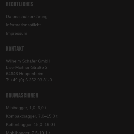
RECHTLICHES
Datenschutzerklärung
Informationspflicht
Impressum
KONTAKT
Wilhelm Schäfer GmbH
Lise-Meitner-Straße 2
64646 Heppenheim
T: +49 (0) 6 252 93 81-0
BAUMASCHINEN
Minibagger, 1,0–6,0 t
Kompaktbagger, 7,0–15,0 t
Kettenbagger, 15,0–16,0 t
Mobilbagger, 7,5-10,1 t