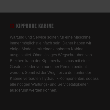
13
KIPPBARE KABINE
Wartung und Service sollten für eine Maschine
immer möglichst einfach sein. Daher haben wir
einige Modelle mit einer kippbaren Kabine
ausgestattet. Ohne lästiges Wegschrauben von
Blechen kann der Kippmechanismus mit einer
Gasdruckfeder von nur einer Person bedient
werden. Somit ist der Weg frei zu den unter der
Kabine verbauten Hydraulik-Komponenten, sodass
alle nötigen Wartungs- und Servicetätigkeiten
ausgeführt werden können.