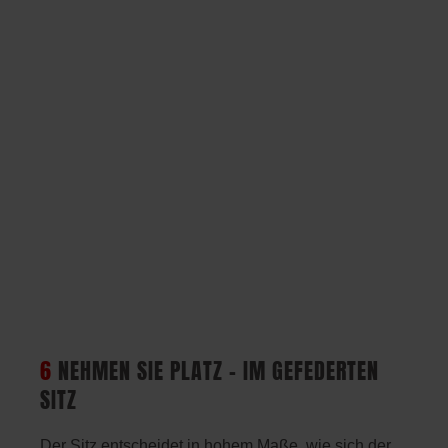
6
NEHMEN SIE PLATZ – IM GEFEDERTEN
SITZ
Der Sitz entscheidet in hohem Maße, wie sich der