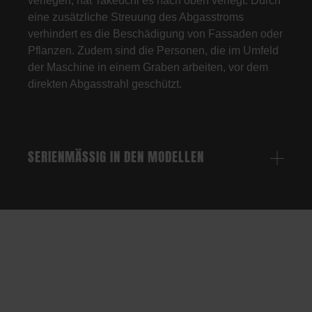
verlegen, hat Takeuchi es nach oben verlegt. Durch
eine zusätzliche Streuung des Abgasstroms
verhindert es die Beschädigung von Fassaden oder
Pflanzen. Zudem sind die Personen, die im Umfeld
der Maschine in einem Graben arbeiten, vor dem
direkten Abgasstrahl geschützt.
SERIENMÄSSIG IN DEN MODELLEN