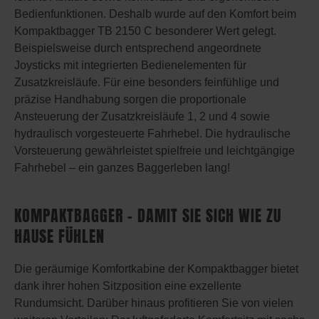
Bedienfunktionen. Deshalb wurde auf den Komfort beim
Kompaktbagger TB 2150 C besonderer Wert gelegt.
Beispielsweise durch entsprechend angeordnete
Joysticks mit integrierten Bedienelementen für
Zusatzkreisläufe. Für eine besonders feinfühlige und
präzise Handhabung sorgen die proportionale
Ansteuerung der Zusatzkreisläufe 1, 2 und 4 sowie
hydraulisch vorgesteuerte Fahrhebel. Die hydraulische
Vorsteuerung gewährleistet spielfreie und leichtgängige
Fahrhebel – ein ganzes Baggerleben lang!
KOMPAKTBAGGER – DAMIT SIE SICH WIE ZU
HAUSE FÜHLEN
Die geräumige Komfortkabine der Kompaktbagger bietet
dank ihrer hohen Sitzposition eine exzellente
Rundumsicht. Darüber hinaus profitieren Sie von vielen