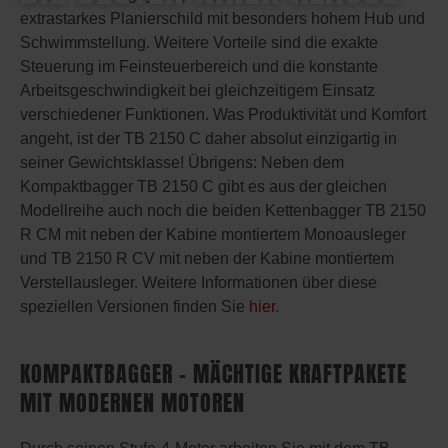
extrastarkes Planierschild mit besonders hohem Hub und
Schwimmstellung. Weitere Vorteile sind die exakte
Steuerung im Feinsteuerbereich und die konstante
Arbeitsgeschwindigkeit bei gleichzeitigem Einsatz
verschiedener Funktionen. Was Produktivität und Komfort
angeht, ist der TB 2150 C daher absolut einzigartig in
seiner Gewichtsklasse! Übrigens: Neben dem
Kompaktbagger TB 2150 C gibt es aus der gleichen
Modellreihe auch noch die beiden Kettenbagger TB 2150
R CM mit neben der Kabine montiertem Monoausleger
und TB 2150 R CV mit neben der Kabine montiertem
Verstellausleger. Weitere Informationen über diese
speziellen Versionen finden Sie
hier
.
KOMPAKTBAGGER – MÄCHTIGE KRAFTPAKETE
MIT MODERNEN MOTOREN