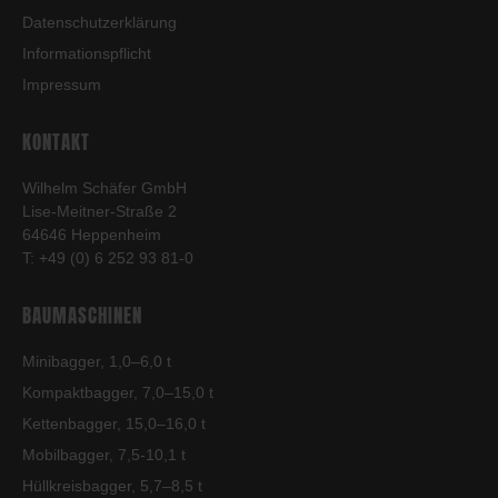
Datenschutzerklärung
Informationspflicht
Impressum
KONTAKT
Wilhelm Schäfer GmbH
Lise-Meitner-Straße 2
64646 Heppenheim
T: +49 (0) 6 252 93 81-0
BAUMASCHINEN
Minibagger, 1,0–6,0 t
Kompaktbagger, 7,0–15,0 t
Kettenbagger, 15,0–16,0 t
Mobilbagger, 7,5-10,1 t
Hüllkreisbagger, 5,7–8,5 t