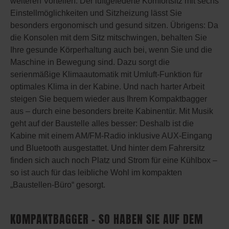
weiteren Vorteilen: Der luftgefederte Komfortsitz mit sechs
Einstellmöglichkeiten und Sitzheizung lässt Sie
besonders ergonomisch und gesund sitzen. Übrigens: Da
die Konsolen mit dem Sitz mitschwingen, behalten Sie
Ihre gesunde Körperhaltung auch bei, wenn Sie und die
Maschine in Bewegung sind. Dazu sorgt die
serienmäßige Klimaautomatik mit Umluft-Funktion für
optimales Klima in der Kabine. Und nach harter Arbeit
steigen Sie bequem wieder aus Ihrem Kompaktbagger
aus – durch eine besonders breite Kabinentür. Mit Musik
geht auf der Baustelle alles besser: Deshalb ist die
Kabine mit einem AM/FM-Radio inklusive AUX-Eingang
und Bluetooth ausgestattet. Und hinter dem Fahrersitz
finden sich auch noch Platz und Strom für eine Kühlbox –
so ist auch für das leibliche Wohl im kompakten
„Baustellen-Büro“ gesorgt.
KOMPAKTBAGGER – SO HABEN SIE AUF DEM