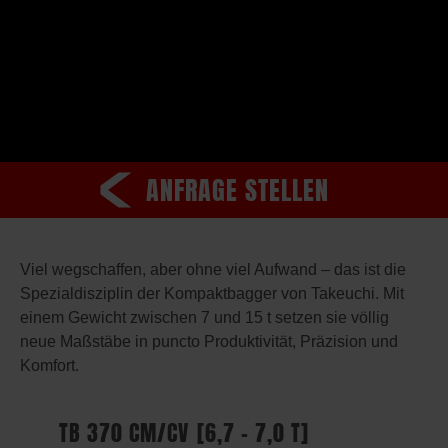
ANFRAGE STELLEN
Viel wegschaffen, aber ohne viel Aufwand – das ist die
Spezialdisziplin der Kompaktbagger von Takeuchi. Mit
einem Gewicht zwischen 7 und 15 t setzen sie völlig
neue Maßstäbe in puncto Produktivität, Präzision und
Komfort.
TB 370 CM/CV
[6,7 – 7,0 T]