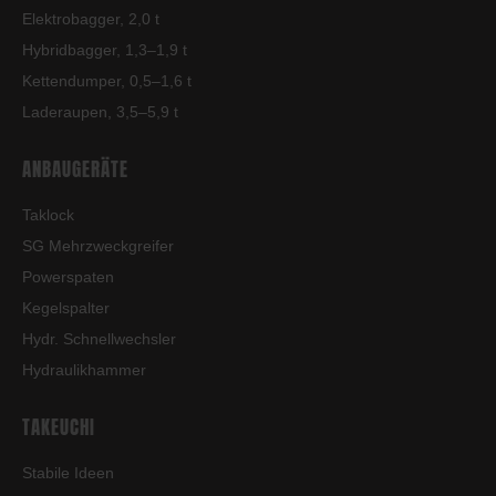
Elektrobagger, 2,0 t
Hybridbagger, 1,3–1,9 t
Kettendumper, 0,5–1,6 t
Laderaupen, 3,5–5,9 t
ANBAUGERÄTE
Taklock
SG Mehrzweckgreifer
Powerspaten
Kegelspalter
Hydr. Schnellwechsler
Hydraulikhammer
TAKEUCHI
Stabile Ideen