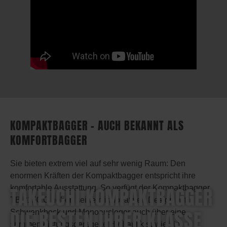
KOMPAKTBAGGER – AUCH BEKANNT ALS
KOMFORTBAGGER
Sie bieten extrem viel auf sehr wenig Raum: Den
enormen Kräften der Kompaktbagger entspricht ihre
TAKEUCHI KOMPAKTBAGGER
komfortable Ausstattung. So verfügt der Kompaktbagger
TB 2150 C neben seinem innovativen Design mit
DIE BESTEN IHRER KLASSE
Schwenkbock und Monoausleger auch über eine
summenleistungsgeregelte Hydraulik sowie ein