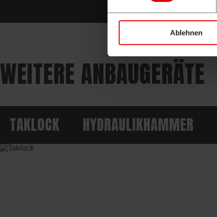
Ablehnen
WEITERE ANBAUGERÄTE
TAKLOCK
HYDRAULIKHAMMER