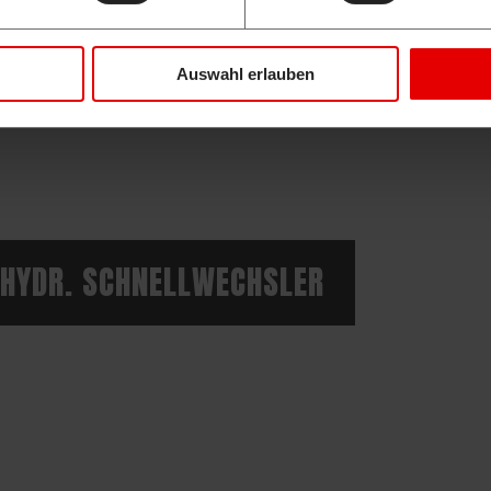
Auswahl erlauben
HYDR. SCHNELLWECHSLER