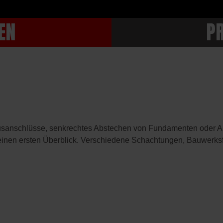
EN
P
usanschlüsse, senkrechtes Abstechen von Fundamenten oder Ar
 einen ersten Überblick. Verschiedene Schachtungen, Bauwerks