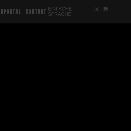
EINFACHE
DE
ERPORTAL
KONTAKT
SPRACHE
EN
PL