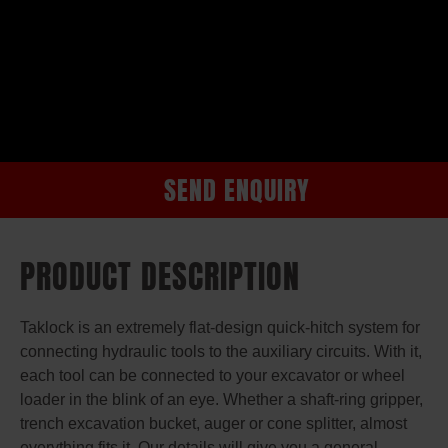
SEND ENQUIRY
PRODUCT DESCRIPTION
Taklock is an extremely flat-design quick-hitch system for
connecting hydraulic tools to the auxiliary circuits. With it,
each tool can be connected to your excavator or wheel
loader in the blink of an eye. Whether a shaft-ring gripper,
trench excavation bucket, auger or cone splitter, almost
everything fits it. Our details will give you a general