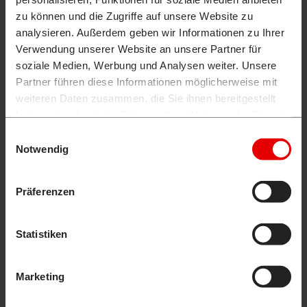
zu können und die Zugriffe auf unsere Website zu
analysieren. Außerdem geben wir Informationen zu Ihrer
Verwendung unserer Website an unsere Partner für
soziale Medien, Werbung und Analysen weiter. Unsere
Partner führen diese Informationen möglicherweise mit
weiteren Daten zusammen, die Sie ihnen bereitgestellt
haben oder die sie im Rahmen Ihrer Nutzung der Dienste
gesammelt haben.
Einwilligungsauswahl
Notwendig
Präferenzen
Statistiken
Marketing