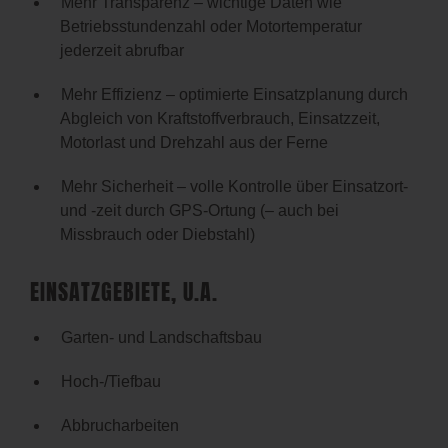
Mehr Transparenz – wichtige Daten wie
Betriebsstundenzahl oder Motortemperatur
jederzeit abrufbar
Mehr Effizienz – optimierte Einsatzplanung durch
Abgleich von Kraftstoffverbrauch, Einsatzzeit,
Motorlast und Drehzahl aus der Ferne
Mehr Sicherheit – volle Kontrolle über Einsatzort-
und -zeit durch GPS-Ortung (– auch bei
Missbrauch oder Diebstahl)
EINSATZGEBIETE, U.A.
Garten- und Landschaftsbau
Hoch-/Tiefbau
Abbrucharbeiten