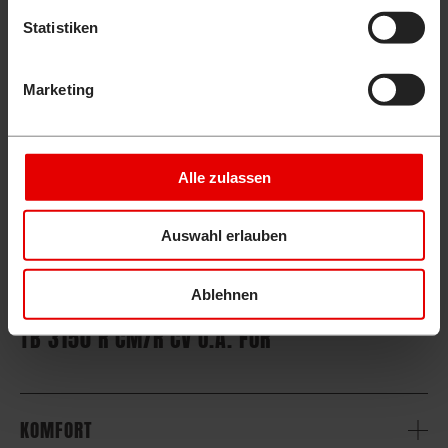
Statistiken
Marketing
Alle zulassen
Auswahl erlauben
Ablehnen
BAGGERFÜHRER SCHÄTZEN DEN
TB 3150 R CM/R CV U.A. FÜR
KOMFORT