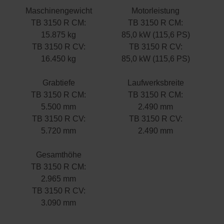
Maschinengewicht
Motorleistung
TB 3150 R CM:
TB 3150 R CM:
15.875 kg
85,0 kW (115,6 PS)
TB 3150 R CV:
TB 3150 R CV:
16.450 kg
85,0 kW (115,6 PS)
Grabtiefe
Laufwerksbreite
TB 3150 R CM:
TB 3150 R CM:
5.500 mm
2.490 mm
TB 3150 R CV:
TB 3150 R CV:
5.720 mm
2.490 mm
Gesamthöhe
TB 3150 R CM:
2.965 mm
TB 3150 R CV:
3.090 mm