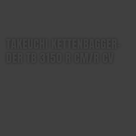
TAKEUCHI KETTENBAGGER-
DER TB 3150 R CM/R CV